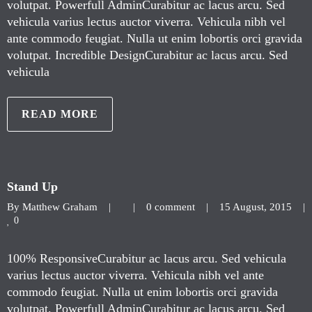
volutpat. Powerfull AdminCurabitur ac lacus arcu. Sed
vehicula varius lectus auctor viverra. Vehicula nibh vel
ante commodo feugiat. Nulla ut enim lobortis orci gravida
volutpat. Incredible DesignCurabitur ac lacus arcu. Sed
vehicula
READ MORE
Stand Up
By 
Matthew Graham
|
|
0 comment
|
15 August, 2015    
|
0
100% ResponsiveCurabitur ac lacus arcu. Sed vehicula
varius lectus auctor viverra. Vehicula nibh vel ante
commodo feugiat. Nulla ut enim lobortis orci gravida
volutpat. Powerfull AdminCurabitur ac lacus arcu. Sed